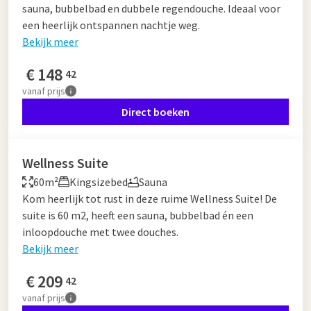
sauna, bubbelbad en dubbele regendouche. Ideaal voor
een heerlijk ontspannen nachtje weg.
Bekijk meer
€
148
42
vanaf
prijs
Direct boeken
Wellness Suite
60m²
Kingsizebed
Sauna
Kom heerlijk tot rust in deze ruime Wellness Suite! De
suite is 60 m2, heeft een sauna, bubbelbad én een
inloopdouche met twee douches.
Bekijk meer
€
209
42
vanaf
prijs