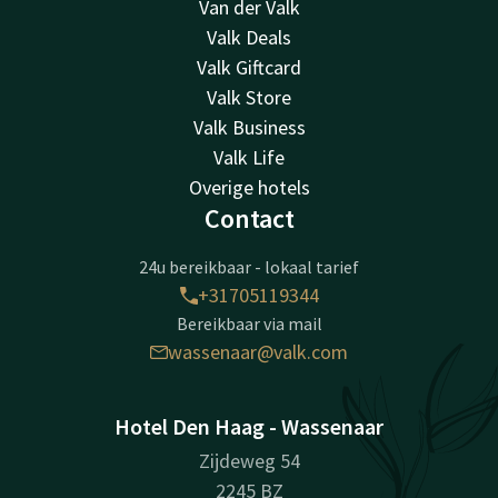
Van der Valk
Valk Deals
Valk Giftcard
Valk Store
Valk Business
Valk Life
Overige hotels
Contact
24u bereikbaar - lokaal tarief
+31705119344
Bereikbaar via mail
wassenaar@valk.com
Hotel Den Haag - Wassenaar
Zijdeweg 54
2245 BZ