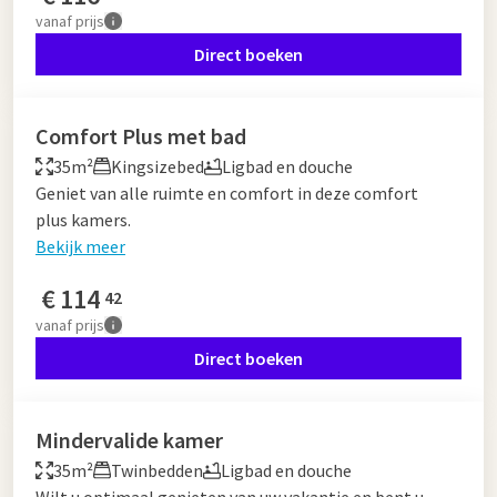
vanaf
prijs
Direct boeken
Comfort Plus met bad
35m²
Kingsizebed
Ligbad en douche
Geniet van alle ruimte en comfort in deze comfort
plus kamers.
Bekijk meer
€
114
42
vanaf
prijs
Direct boeken
Mindervalide kamer
35m²
Twinbedden
Ligbad en douche