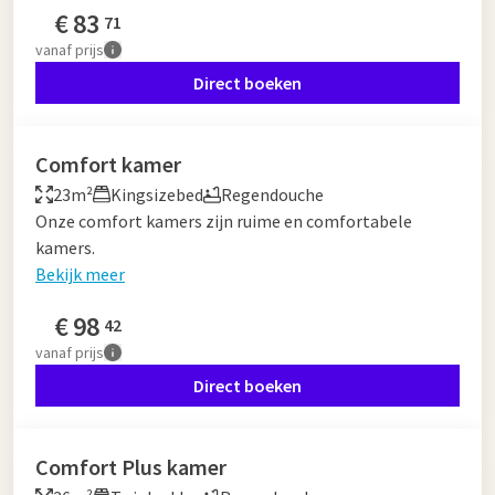
€
83
71
vanaf
prijs
Direct boeken
Comfort kamer
23m²
Kingsizebed
Regendouche
Onze comfort kamers zijn ruime en comfortabele
kamers.
Bekijk meer
€
98
42
vanaf
prijs
Direct boeken
Comfort Plus kamer