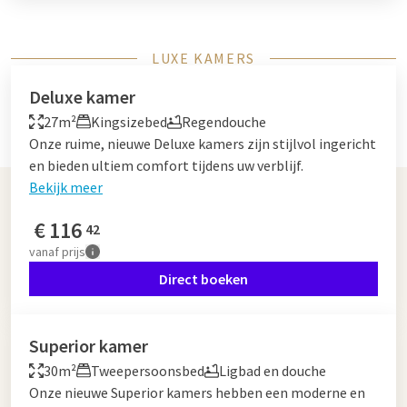
LUXE KAMERS
Deluxe kamer
27m²
Kingsizebed
Regendouche
Onze ruime, nieuwe Deluxe kamers zijn stijlvol ingericht
en bieden ultiem comfort tijdens uw verblijf.
Bekijk meer
€
116
42
vanaf
prijs
Direct boeken
Superior kamer
30m²
Tweepersoonsbed
Ligbad en douche
Onze nieuwe Superior kamers hebben een moderne en