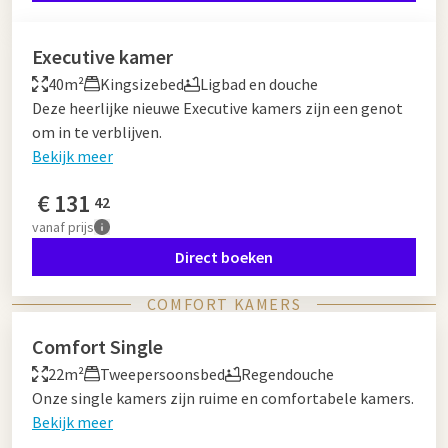
Executive kamer
40m²
Kingsizebed
Ligbad en douche
Deze heerlijke nieuwe Executive kamers zijn een genot
om in te verblijven.
Bekijk meer
€
131
42
vanaf
prijs
Direct boeken
COMFORT KAMERS
Comfort Single
22m²
Tweepersoonsbed
Regendouche
Onze single kamers zijn ruime en comfortabele kamers.
Bekijk meer