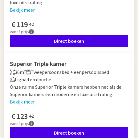
luxe uitstraling.
Bekijk meer
€
119
42
vanaf
prijs
Direct boeken
Superior Triple kamer
36m²
Tweepersoonsbed + eenpersoonsbed
Ligbad en douche
Onze ruime Superior Triple kamers hebben net als de
Superior kamers een moderne en luxe uitstraling.
Bekijk meer
€
123
42
vanaf
prijs
Direct boeken