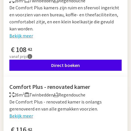
26m²
Twinbedden
Regendouche
De Comfort Plus kamers zijn ruim en sfeervol ingericht
en voorzien van een bureau, koffie- en theefaciliteiten,
comfortabel zitje, en een klein koelkastje die gevuld
kan worden.
Bekijk meer
€
108
42
vanaf
prijs
Direct boeken
Comfort Plus - renovated kamer
26m²
Twinbedden
Regendouche
De Comfort Plus - renovated kamer is onlangs
gerenoveerd en van alle gemakken voorzien.
Bekijk meer
€
116
42