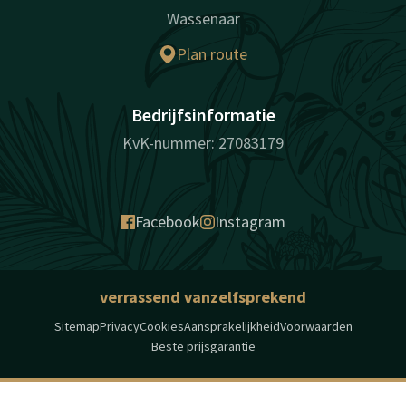
Wassenaar
Plan route
Bedrijfsinformatie
KvK-nummer: 27083179
Facebook
Instagram
verrassend vanzelfsprekend
Sitemap
Privacy
Cookies
Aansprakelijkheid
Voorwaarden
Beste prijsgarantie