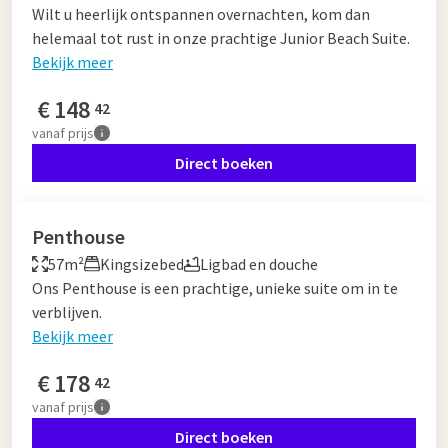
Wilt u heerlijk ontspannen overnachten, kom dan
helemaal tot rust in onze prachtige Junior Beach Suite.
Bekijk meer
€
148
42
vanaf
prijs
Direct boeken
Penthouse
57m²
Kingsizebed
Ligbad en douche
Ons Penthouse is een prachtige, unieke suite om in te
verblijven.
Bekijk meer
€
178
42
vanaf
prijs
Direct boeken