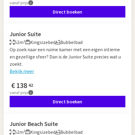
vanaf
prijs
Direct boeken
Junior Suite
52m²
Kingsizebed
Bubbelbad
Op zoek naar een ruime kamer met een eigen intieme
en gezellige sfeer? Dan is de Junior Suite precies wat u
zoekt.
Bekijk meer
€
138
42
vanaf
prijs
Direct boeken
Junior Beach Suite
52m²
Kingsizebed
Bubbelbad