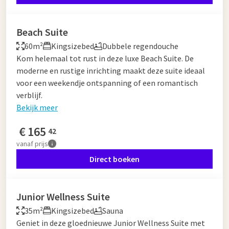
Beach Suite
60m²
Kingsizebed
Dubbele regendouche
Kom helemaal tot rust in deze luxe Beach Suite. De
moderne en rustige inrichting maakt deze suite ideaal
voor een weekendje ontspanning of een romantisch
verblijf.
Bekijk meer
€
165
42
vanaf
prijs
Direct boeken
Junior Wellness Suite
35m²
Kingsizebed
Sauna
Geniet in deze gloednieuwe Junior Wellness Suite met