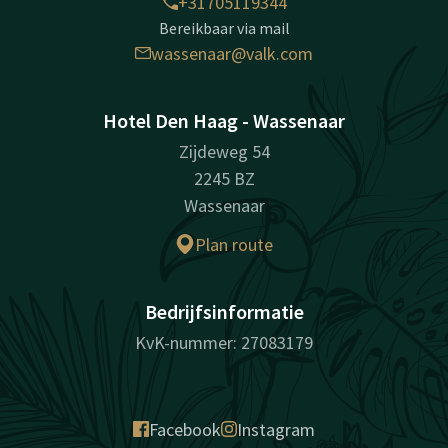
+31705119344
Bereikbaar via mail
wassenaar@valk.com
Hotel Den Haag - Wassenaar
Zijdeweg 54
2245 BZ
Wassenaar
Plan route
Bedrijfsinformatie
KvK-nummer: 27083179
Facebook
Instagram