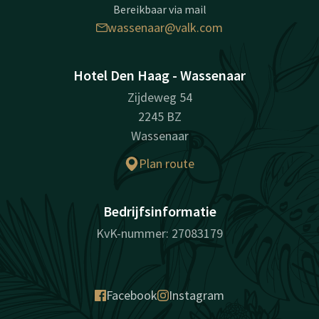
Bereikbaar via mail
wassenaar@valk.com
Hotel Den Haag - Wassenaar
Zijdeweg 54
2245 BZ
Wassenaar
Plan route
Bedrijfsinformatie
KvK-nummer: 27083179
Facebook
Instagram