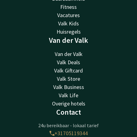
Fitness
Vacatures
Valk Kids
Huisregels
Van der Valk
Van der Valk
Valk Deals
Valk Giftcard
Valk Store
Valk Business
Valk Life
Overige hotels
Contact
24u bereikbaar - lokaal tarief
+31705119344