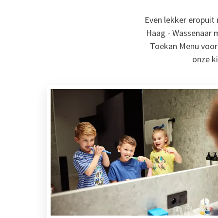
Even lekker eropuit 
Haag - Wassenaar m
Toekan Menu voor e
onze ki