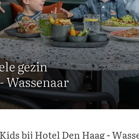
ele gezin
 - Wassenaar
 Kids bij Hotel Den Haag - Wass