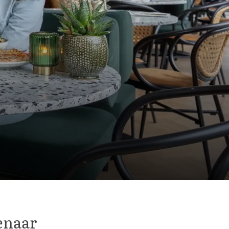
enaar