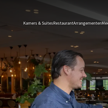
Kamers & Suites
Restaurant
Arrangementen
Mee