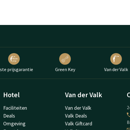
ste prijsgarantie
Green Key
Van der Valk
Hotel
Van der Valk
Faciliteiten
Van der Valk
2
Deals
Valk Deals
B
Omgeving
Valk Giftcard