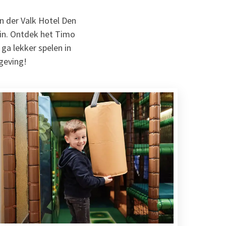
an der Valk Hotel Den
in. Ontdek het Timo
ga lekker spelen in
mgeving!