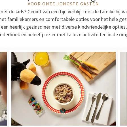
VOOR ONZE JONGSTE GASTEN
met de kids? Geniet van een fijn verblijf met de familie bij V
et familiekamers en comfortabele opties voor het hele gez
en heerlijk gezinsdiner met diverse kindvriendelijke opties, 
nderhoek en beleef plezier met talloze activiteiten in de o