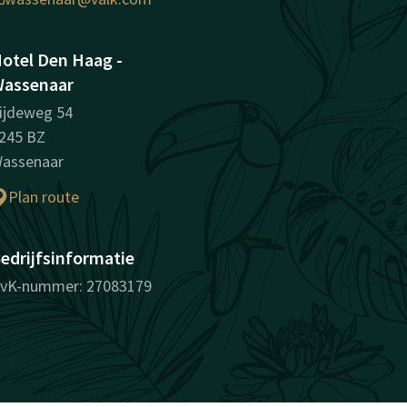
otel Den Haag -
assenaar
ijdeweg 54
245 BZ
assenaar
Plan route
edrijfsinformatie
vK-nummer: 27083179