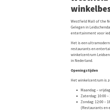
winkelbe
Westfield Mall of the 
Gelegen in Leidschenda
entertainment voor ied
Het is een ultramodern
restaurants en enterta
winkelcentrum Leidsenh
in Nederland.
Openingstijden
Het winkelcentrum is z
Maandag – vrijdag:
Zaterdag: 10:00 – 
Zondag: 12:00 – 1
(Restaurants en 