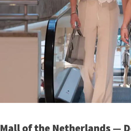
 Mall of the Netherlands — D