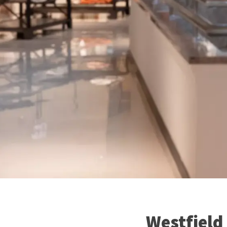
Westfield