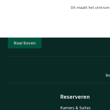
Dit maakt het centrum i
Naar boven
Be
Reserveren
Kamers & Suites