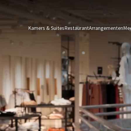
Kamers & Suites
Restaurant
Arrangementen
Mee