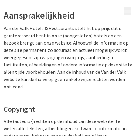
MENU
Aansprakelijkheid
Van der Valk Hotels & Restaurants stelt het op prijs dat u
geïnteresseerd bent in onze (aangesloten) hotels en een
bezoek brengt aan onze website. Alhoewel de informatie op
deze site permanent zo accuraat en actueel mogelijk wordt
weergegeven, zijn wijzigingen van prijs, aanbiedingen,
faciliteiten, afbeeldingen of andere informatie op deze site te
allen tijde voorbehouden. Aan de inhoud van de Van der Valk
website kan derhalve op geen enkele wijze rechten worden
ontleend.
Copyright
Alle (auteurs-)rechten op de inhoud van deze website, te
weten alle teksten, afbeeldingen, software of informatie in
andere vorm, behoren aan Van der Valk en/of haar