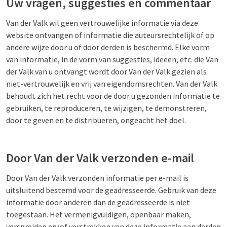
Uw vragen, suggesties en commentaar
Van der Valk wil geen vertrouwelijke informatie via deze
website ontvangen of informatie die auteursrechtelijk of op
andere wijze door u of door derden is beschermd. Elke vorm
van informatie, in de vorm van suggesties, ideeën, etc. die Van
der Valk van u ontvangt wordt door Van der Valk gezien als
niet-vertrouwelijk en vrij van eigendomsrechten. Van der Valk
behoudt zich het recht voor de door u gezonden informatie te
gebruiken, te reproduceren, te wijzigen, te demonstreren,
door te geven en te distribueren, ongeacht het doel.
Door Van der Valk verzonden e-mail
Door Van der Valk verzonden informatie per e-mail is
uitsluitend bestemd voor de geadresseerde. Gebruik van deze
informatie door anderen dan de geadresseerde is niet
toegestaan. Het vermenigvuldigen, openbaar maken,
verspreiden en/of verstrekken van deze informatie aan derden