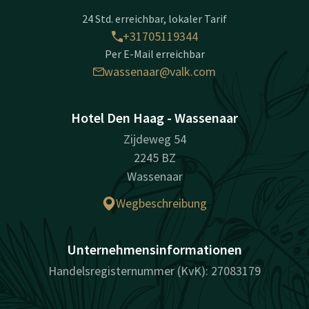
24 Std. erreichbar, lokaler Tarif
+31705119344
Per E-Mail erreichbar
wassenaar@valk.com
Hotel Den Haag - Wassenaar
Zijdeweg 54
2245 BZ
Wassenaar
Wegbeschreibung
Unternehmensinformationen
Handelsregisternummer (KvK): 27083179