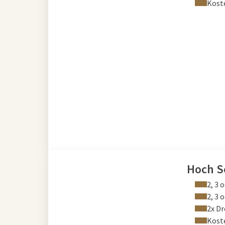
Kost
Hoch 
2, 3
2, 3 
2x D
Kost