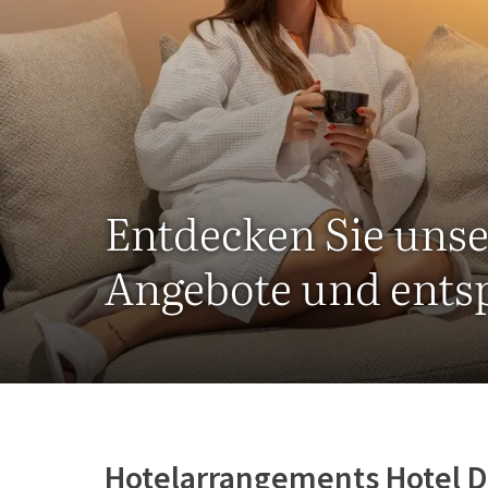
Entdecken Sie uns
Angebote und entsp
Hotelarrangements Hotel D