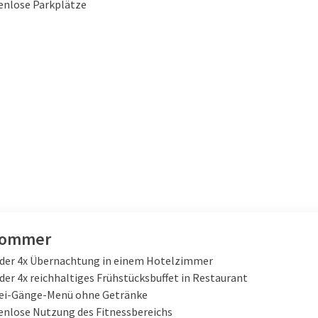
enlose Parkplätze
Sommer
 oder 4x Übernachtung in einem Hotelzimmer
oder 4x reichhaltiges Frühstücksbuffet in Restaurant
rei-Gänge-Menü ohne Getränke
enlose Nutzung des Fitnessbereichs