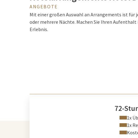
ANGEBOTE
Mit einer großen Auswahl an Arrangements ist für j
oder mehrere Nächte. Machen Sie Ihren Aufenthalt
Erlebnis.
72-Stu
1x Ü
1x Re
Kost