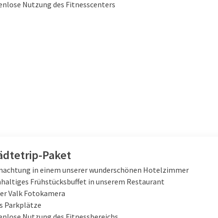
enlose Nutzung des Fitnesscenters
ädtetrip-Paket
nachtung in einem unserer wunderschönen Hotelzimmer
haltiges Frühstücksbuffet in unserem Restaurant
der Valk Fotokamera
s Parkplätze
enlose Nutzung des Fitnessbereichs