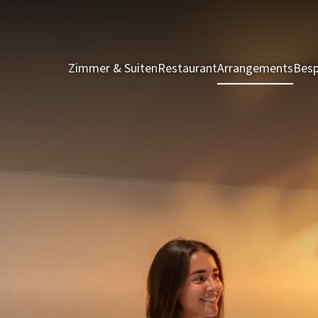
Zimmer & Suiten
Restaurant
Arrangements
Besp