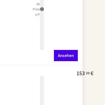
Ab
Preis
p.P.
Ansehen
153
€
30