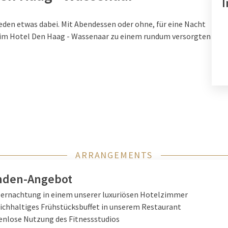
I
eden etwas dabei. Mit Abendessen oder ohne, für eine Nacht
 im Hotel Den Haag - Wassenaar zu einem rundum versorgten
ARRANGEMENTS
nden-Angebot
bernachtung in einem unserer luxuriösen Hotelzimmer
ichhaltiges Frühstücksbuffet in unserem Restaurant
enlose Nutzung des Fitnessstudios