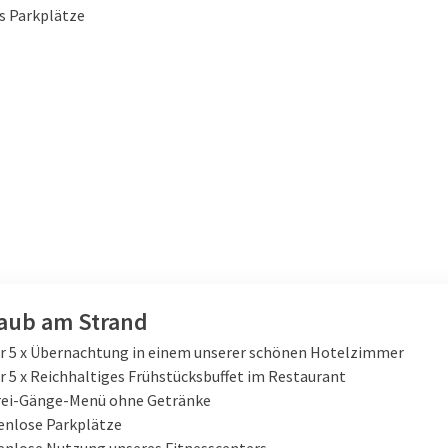
s Parkplätze
laub am Strand
er 5 x Übernachtung in einem unserer schönen Hotelzimmer
r 5 x Reichhaltiges Frühstücksbuffet im Restaurant
Drei-Gänge-Menü ohne Getränke
enlose Parkplätze