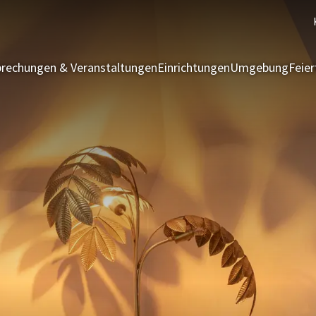
rechungen & Veranstaltungen
Einrichtungen
Umgebung
Feie