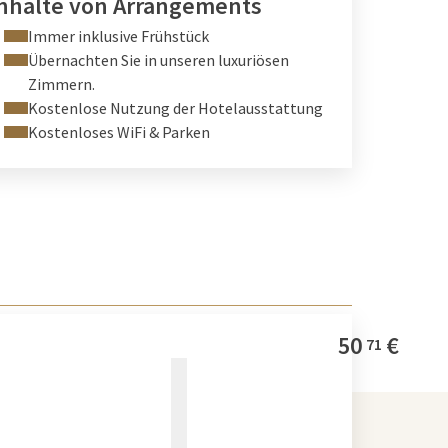
nhalte von Arrangements
Immer inklusive Frühstück
Übernachten Sie in unseren luxuriösen
Zimmern.
Kostenlose Nutzung der Hotelausstattung
Kostenloses WiFi & Parken
50
€
71