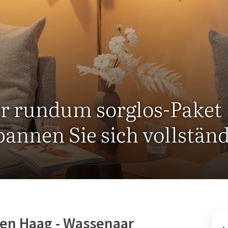
er rundum sorglos-Paket
annen Sie sich vollständ
en Haag - Wassenaar