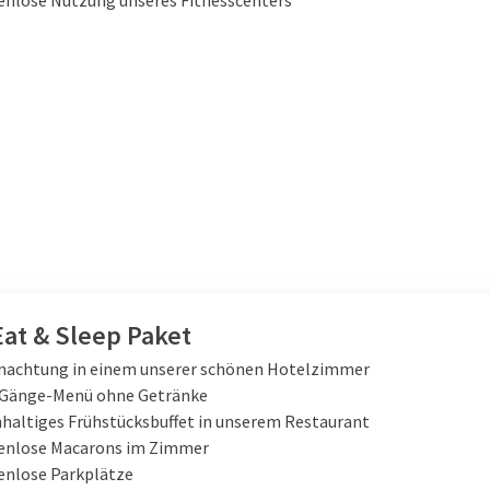
enlose Nutzung unseres Fitnesscenters
Eat & Sleep Paket
nachtung in einem unserer schönen Hotelzimmer
-Gänge-Menü ohne Getränke
haltiges Frühstücksbuffet in unserem Restaurant
enlose Macarons im Zimmer
enlose Parkplätze