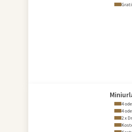
Grati
Miniur
4 od
4 ode
2 x 
Kost