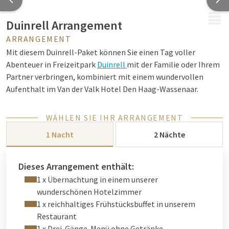
MENÜ
Duinrell Arrangement
ARRANGEMENT
Mit diesem Duinrell-Paket können Sie einen Tag voller
Abenteuer in Freizeitpark
Duinrell
mit der Familie oder Ihrem
Partner verbringen, kombiniert mit einem wundervollen
Aufenthalt im Van der Valk Hotel Den Haag-Wassenaar.
WÄHLEN SIE IHR ARRANGEMENT
1 Nacht
2 Nächte
Dieses Arrangement enthält:
1 x Übernachtung in einem unserer
wunderschönen Hotelzimmer
1 x reichhaltiges Frühstücksbuffet in unserem
Restaurant
1 x Drei-Gänge-Menü ohne Getränke