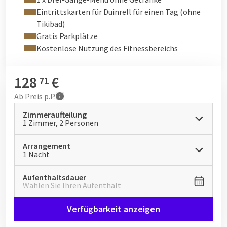
Eintrittskarten für Duinrell für einen Tag (ohne
Tikibad)
Gratis Parkplätze
Kostenlose Nutzung des Fitnessbereichs
128
€
71
Ab
Preis p.P.
Zimmeraufteilung
1 Zimmer, 2 Personen
Arrangement
1 Nacht
Aufenthaltsdauer
Wählen Sie Ihren Aufenthalt
Verfügbarkeit anzeigen