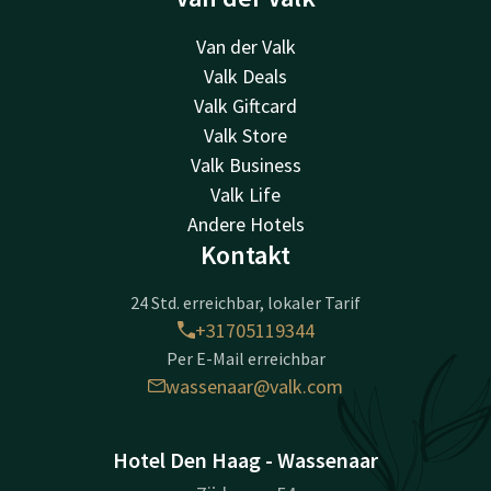
Van der Valk
Valk Deals
Valk Giftcard
Valk Store
Valk Business
Valk Life
Andere Hotels
Kontakt
24 Std. erreichbar, lokaler Tarif
+31705119344
Per E-Mail erreichbar
wassenaar@valk.com
Hotel Den Haag - Wassenaar