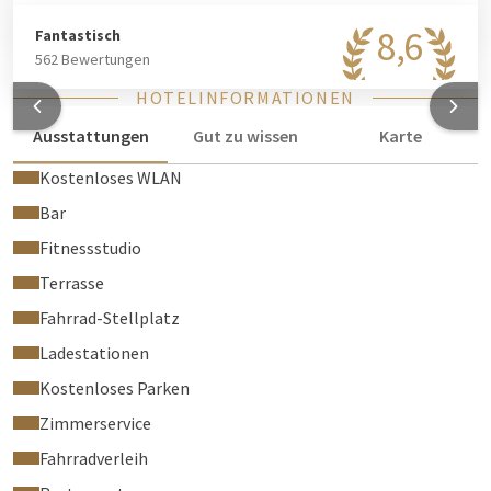
8,6
Fantastisch
562 Bewertungen
HOTELINFORMATIONEN
Ausstattungen
Gut zu wissen
Karte
Kostenloses WLAN
Bar
Fitnessstudio
Terrasse
Fahrrad-Stellplatz
Ladestationen
Kostenloses Parken
Zimmerservice
Fahrradverleih