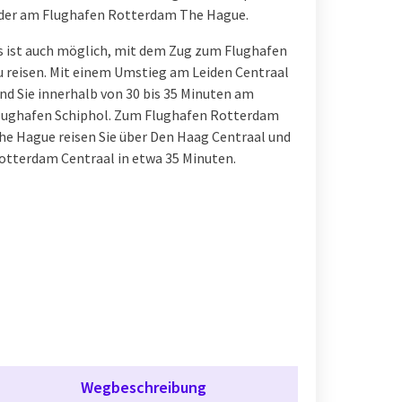
der am Flughafen Rotterdam The Hague.
s ist auch möglich, mit dem Zug zum Flughafen
u reisen. Mit einem Umstieg am Leiden Centraal
ind Sie innerhalb von 30 bis 35 Minuten am
lughafen Schiphol. Zum Flughafen Rotterdam
he Hague reisen Sie über Den Haag Centraal und
otterdam Centraal in etwa 35 Minuten.
Wegbeschreibung