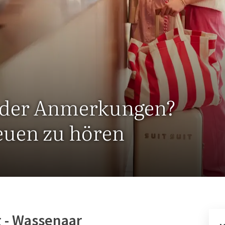
oder Anmerkungen?
euen zu hören
g - Wassenaar