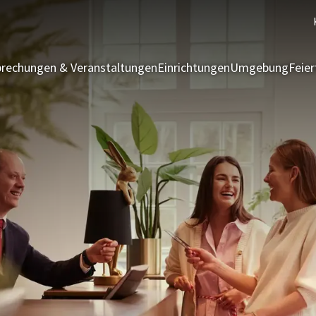
rechungen & Veranstaltungen
Einrichtungen
Umgebung
Feie