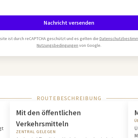
Nachricht versenden
ite ist durch reCAPTCHA geschützt und es gelten die
Datenschutzbestim
Nutzungsbedingungen
von Google.
ROUTEBESCHREIBUNG
Mit den öffentlichen
M
Ü
Verkehrsmitteln
gt
Ü
ZENTRAL GELEGEN
M