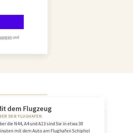
mungen
und
it dem Flugzeug
BER DEN FLUGHAFEN
ber die N44, A4 und A13 sind Sie in etwa 30
inuten mit dem Auto am Flughafen Schiphol