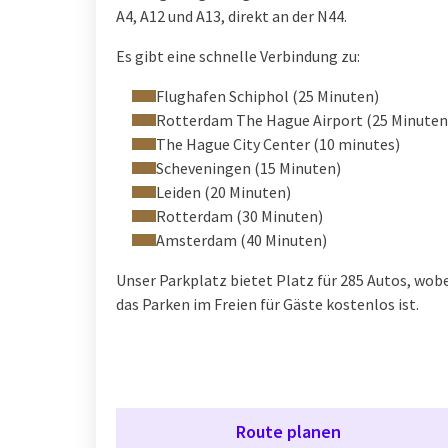
A4, A12 und A13, direkt an der N44.
Es gibt eine schnelle Verbindung zu:
Flughafen Schiphol (25 Minuten)
Rotterdam The Hague Airport (25 Minuten
The Hague City Center (10 minutes)
Scheveningen (15 Minuten)
Leiden (20 Minuten)
Rotterdam (30 Minuten)
Amsterdam (40 Minuten)
Unser Parkplatz bietet Platz für 285 Autos, wob
das Parken im Freien für Gäste kostenlos ist.
Route planen