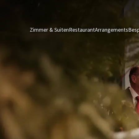
Zimmer & Suiten
Restaurant
Arrangements
Besp