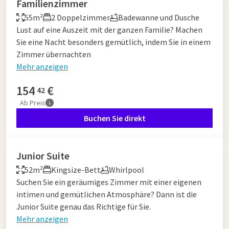
Familienzimmer
55m²
2 Doppelzimmer
Badewanne und Dusche
Lust auf eine Auszeit mit der ganzen Familie? Machen
Sie eine Nacht besonders gemütlich, indem Sie in einem
Zimmer übernachten
Mehr anzeigen
154
€
42
Ab
Preis
Buchen Sie direkt
Junior Suite
52m²
Kingsize-Bett
Whirlpool
Suchen Sie ein geräumiges Zimmer mit einer eigenen
intimen und gemütlichen Atmosphäre? Dann ist die
Junior Suite genau das Richtige für Sie.
Mehr anzeigen