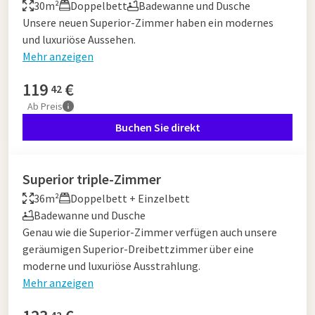
30m²
Doppelbett
Badewanne und Dusche
Unsere neuen Superior-Zimmer haben ein modernes
und luxuriöse Aussehen.
Mehr anzeigen
119
€
42
Ab
Preis
Buchen Sie direkt
Superior triple-Zimmer
36m²
Doppelbett + Einzelbett
Badewanne und Dusche
Genau wie die Superior-Zimmer verfügen auch unsere
geräumigen Superior-Dreibettzimmer über eine
moderne und luxuriöse Ausstrahlung.
Mehr anzeigen