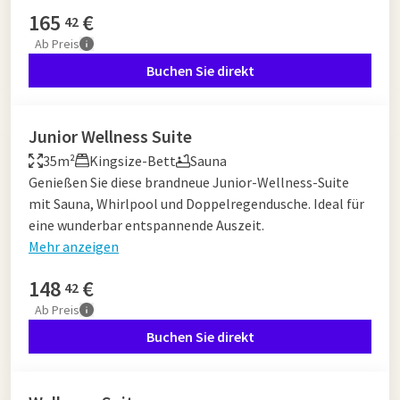
165
€
42
Ab
Preis
Buchen Sie direkt
Junior Wellness Suite
35m²
Kingsize-Bett
Sauna
Genießen Sie diese brandneue Junior-Wellness-Suite
mit Sauna, Whirlpool und Doppelregendusche. Ideal für
eine wunderbar entspannende Auszeit.
Mehr anzeigen
148
€
42
Ab
Preis
Buchen Sie direkt