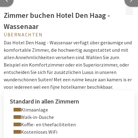
MENÜ
Zimmer buchen Hotel Den Haag -
Wassenaar
ÜBERNACHTEN
Das Hotel Den Haag - Wassenaar verfügt über geräumige und
komfortable Zimmer, die hochwertig ausgestattet und mit
allen Annehmlichkeiten versehen sind. Wählen Sie zum
Beispiel ein Komfortzimmer oder ein Superiorzimmer, oder
entscheiden Sie sich für zusätzlichen Luxus in unseren
wunderschönen Suiten!
Met een ruime keuze aan kamers is er
voor iedereen wel een fijne hotelkamer beschikbaar.
Standard in allen Zimmern
Klimaanlage
Walk-in-Dusche
Koffie- en theefaciliteiten
Kostenloses WiFi