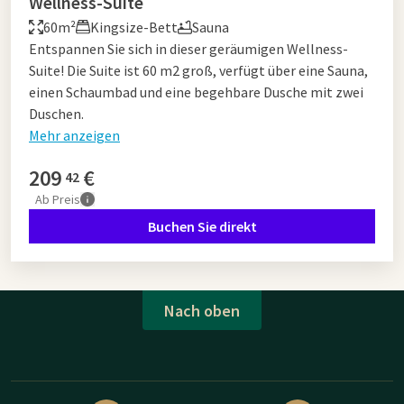
Wellness-Suite
60m²
Kingsize-Bett
Sauna
Entspannen Sie sich in dieser geräumigen Wellness-
Suite! Die Suite ist 60 m2 groß, verfügt über eine Sauna,
einen Schaumbad und eine begehbare Dusche mit zwei
Duschen.
Mehr anzeigen
209
€
42
Ab
Preis
Buchen Sie direkt
Nach oben