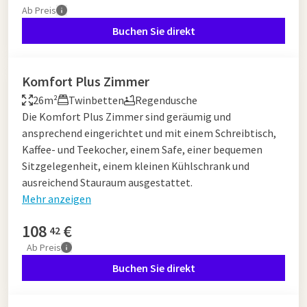
Ab
Preis
Buchen Sie direkt
Komfort Plus Zimmer
26m²
Twinbetten
Regendusche
Die Komfort Plus Zimmer sind geräumig und
ansprechend eingerichtet und mit einem Schreibtisch,
Kaffee- und Teekocher, einem Safe, einer bequemen
Sitzgelegenheit, einem kleinen Kühlschrank und
ausreichend Stauraum ausgestattet.
Mehr anzeigen
108
€
42
Ab
Preis
Buchen Sie direkt