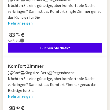
Möchten Sie eine günstige, aber komfortable Nacht
verbringen? Dann ist das Komfort Single Zimmer genau
das Richtige für Sie.
Mehr anzeigen
83
€
71
Ab
Preis
Buchen Sie direkt
Komfort Zimmer
23m²
Kingsize-Bett
Regendusche
Möchten Sie eine günstige, aber komfortable Nacht
verbringen? Dann ist das Komfort Zimmer genau das
Richtige für Sie.
Mehr anzeigen
98
€
42