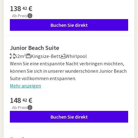
138
€
42
Ab
Preis
Buchen Sie direkt
Junior Beach Suite
52m²
Kingsize-Bett
Whirlpool
Wenn Sie eine entspannte Nacht verbringen möchten,
können Sie sich in unserer wunderschönen Junior Beach
Suite vollkommen entspannen.
Mehr anzeigen
148
€
42
Ab
Preis
Buchen Sie direkt