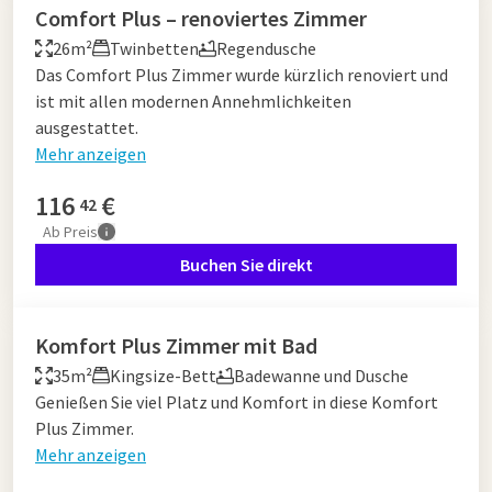
Comfort Plus – renoviertes Zimmer
26m²
Twinbetten
Regendusche
Das Comfort Plus Zimmer wurde kürzlich renoviert und
ist mit allen modernen Annehmlichkeiten
ausgestattet.
Mehr anzeigen
116
€
42
Ab
Preis
Buchen Sie direkt
Komfort Plus Zimmer mit Bad
35m²
Kingsize-Bett
Badewanne und Dusche
Genießen Sie viel Platz und Komfort in diese Komfort
Plus Zimmer.
Mehr anzeigen