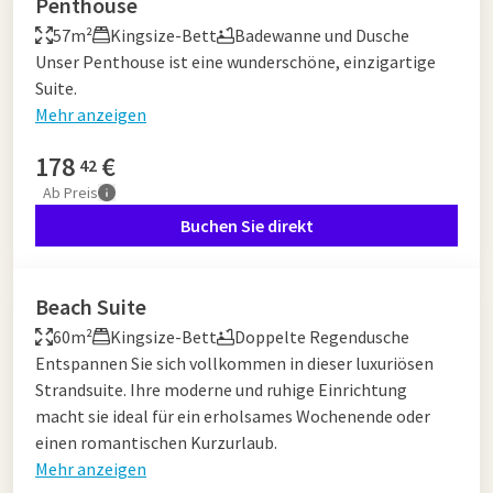
Penthouse
57m²
Kingsize-Bett
Badewanne und Dusche
Unser Penthouse ist eine wunderschöne, einzigartige
Suite.
Mehr anzeigen
178
€
42
Ab
Preis
Buchen Sie direkt
Beach Suite
60m²
Kingsize-Bett
Doppelte Regendusche
Entspannen Sie sich vollkommen in dieser luxuriösen
Strandsuite. Ihre moderne und ruhige Einrichtung
macht sie ideal für ein erholsames Wochenende oder
einen romantischen Kurzurlaub.
Mehr anzeigen