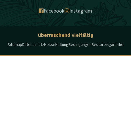
Facebook
Instagram
überraschend vielfältig
Sitemap
Datenschutz
Kekse
Haftung
Bedingungen
Bestpreisgarantie