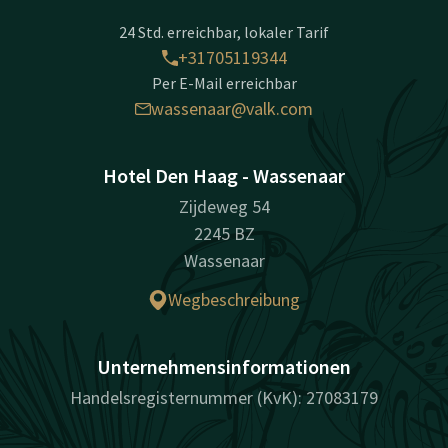
24 Std. erreichbar, lokaler Tarif
+31705119344
Per E-Mail erreichbar
wassenaar@valk.com
Hotel Den Haag - Wassenaar
Zijdeweg 54
2245 BZ
Wassenaar
Wegbeschreibung
Unternehmensinformationen
Handelsregisternummer (KvK): 27083179