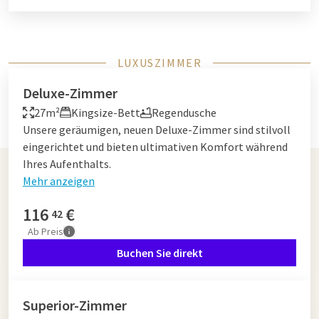
LUXUSZIMMER
Deluxe-Zimmer
27m²
Kingsize-Bett
Regendusche
Unsere geräumigen, neuen Deluxe-Zimmer sind stilvoll
eingerichtet und bieten ultimativen Komfort während
Ihres Aufenthalts.
Mehr anzeigen
116
€
42
Ab
Preis
Buchen Sie direkt
Superior-Zimmer