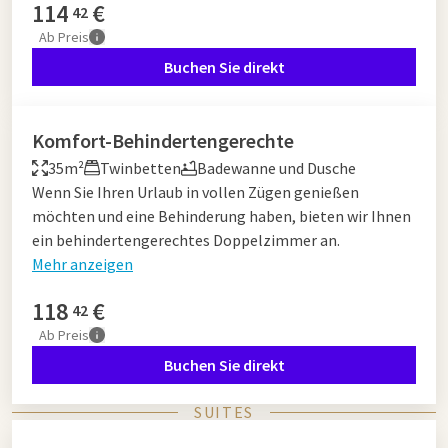
114
€
42
Ab
Preis
Buchen Sie direkt
Komfort-Behindertengerechte
35m²
Twinbetten
Badewanne und Dusche
Wenn Sie Ihren Urlaub in vollen Zügen genießen
möchten und eine Behinderung haben, bieten wir Ihnen
ein behindertengerechtes Doppelzimmer an.
Mehr anzeigen
118
€
42
Ab
Preis
Buchen Sie direkt
SUITES