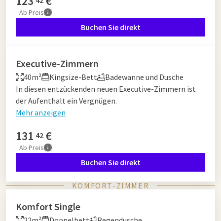
123
€
42
Ab
Preis
Buchen Sie direkt
Executive-Zimmern
40m²
Kingsize-Bett
Badewanne und Dusche
In diesen entzückenden neuen Executive-Zimmern ist
der Aufenthalt ein Vergnügen.
Mehr anzeigen
131
€
42
Ab
Preis
Buchen Sie direkt
KOMFORT-ZIMMER
Komfort Single
22m²
Doppelbett
Regendusche