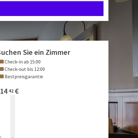
uchen Sie ein Zimmer
Check-in ab 15:00
Check-out bis 12:00
Bestpreisgarantie
14
€
42
b