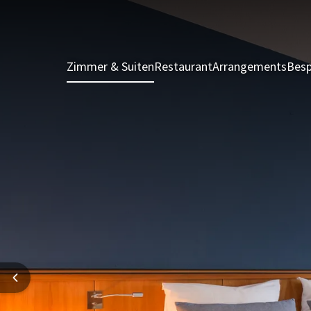
Zimmer & Suiten
Restaurant
Arrangements
Besp