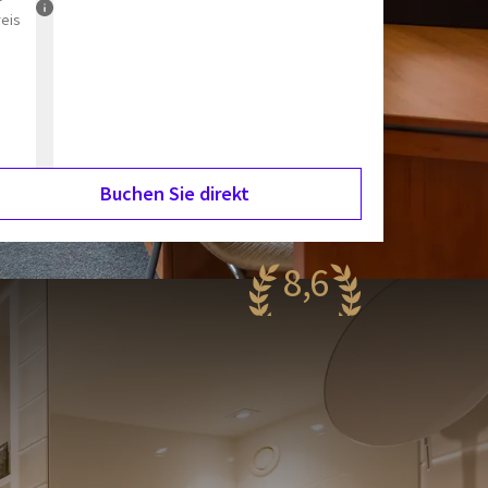
reis
Buchen Sie direkt
8,6
antastisch
60 Bewertungen