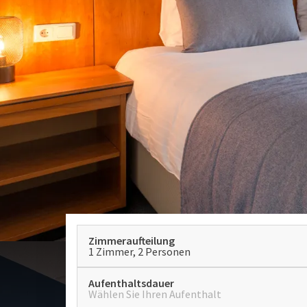
Zimmeraufteilung
1 Zimmer, 2 Personen
Aufenthaltsdauer
Wählen Sie Ihren Aufenthalt