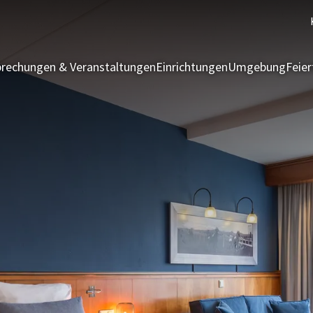
rechungen & Veranstaltungen
Einrichtungen
Umgebung
Feie