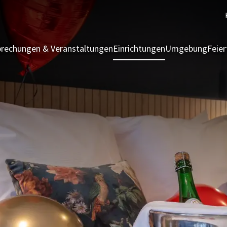
rechungen & Veranstaltungen
Einrichtungen
Umgebung
Feie