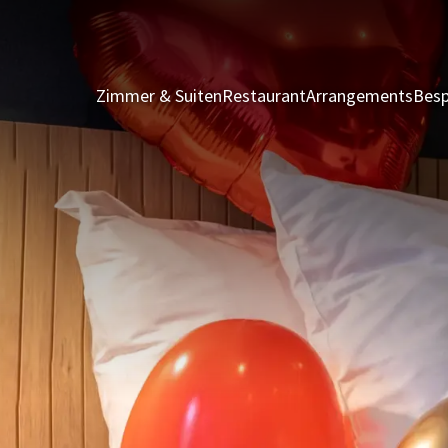
Zimmer & Suiten
Restaurant
Arrangements
Besp