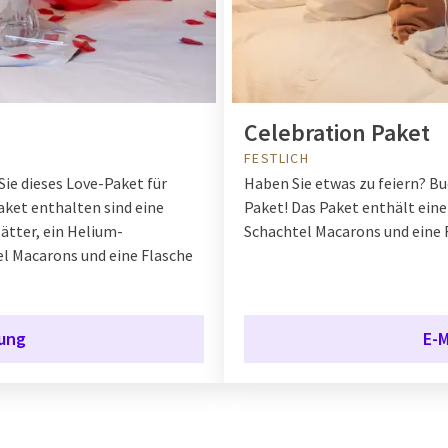
Celebration Paket
FESTLICH
ie dieses Love-Paket für
Haben Sie etwas zu feiern? Bu
ket enthalten sind eine
Paket! Das Paket enthält eine
ätter, ein Helium-
Schachtel Macarons und eine F
l Macarons und eine Flasche
rung
E-M