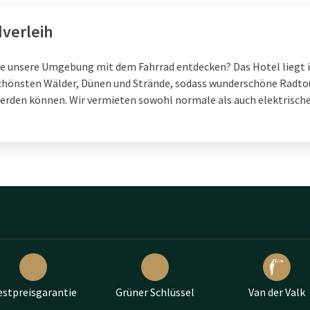
dverleih
H
e unsere Umgebung mit dem Fahrrad entdecken? Das Hotel liegt i
chönsten Wälder, Dünen und Strände, sodass wunderschöne Radto
rden können. Wir vermieten sowohl normale als auch elektrisch
estpreisgarantie
Grüner Schlüssel
Van der Valk