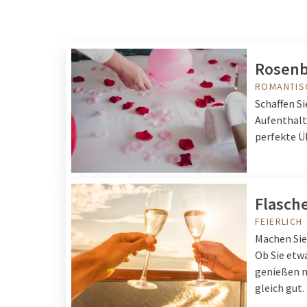
Rosenb
ROMANTIS
Schaffen S
Aufenthalt
perfekte Ü
Flasch
FEIERLICH
Machen Sie
Ob Sie etw
genießen m
gleich gut.