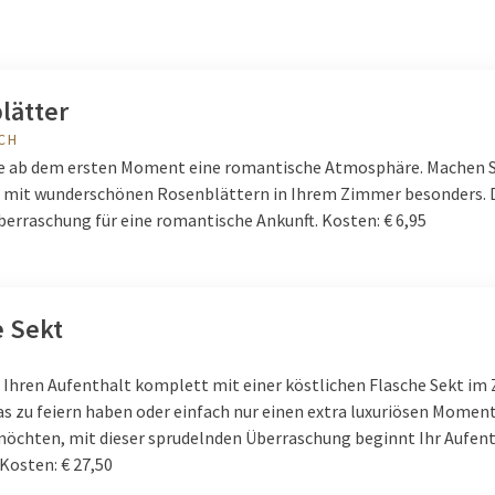
lätter
CH
ie ab dem ersten Moment eine romantische Atmosphäre. Machen S
 mit wunderschönen Rosenblättern in Ihrem Zimmer besonders. 
berraschung für eine romantische Ankunft. Kosten: € 6,95
e Sekt
 Ihren Aufenthalt komplett mit einer köstlichen Flasche Sekt im
as zu feiern haben oder einfach nur einen extra luxuriösen Momen
öchten, mit dieser sprudelnden Überraschung beginnt Ihr Aufen
 Kosten: € 27,50