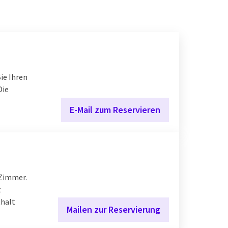
ie Ihren
Die
E-Mail zum Reservieren
 Zimmer.
t
thalt
Mailen zur Reservierung