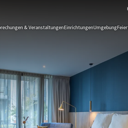
rechungen & Veranstaltungen
Einrichtungen
Umgebung
Feie