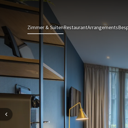
Zimmer & Suiten
Restaurant
Arrangements
Besp