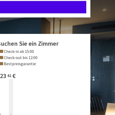
uchen Sie ein Zimmer
Check-in ab 15:00
Check-out bis 12:00
Bestpreisgarantie
23
€
42
b