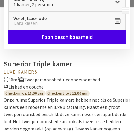
1 kamer, 2 personen
MENU
Verblijfsperiode
Data kiezen
Toon beschikbaarheid
Superior Triple kamer
LUXE KAMERS
36m²
Tweepersoonsbed + eenpersoonsbed
Ligbad en douche
Check-in v.a. 15:00 uur
Check-uit tot 12:00 uur
Onze ruime Superior Triple kamers hebben net als de Superior
kamers een moderne en luxe uitstraling. Naast een groot
tweepersoonsbed beschikt deze kamer over een apart derde
bed. Het tweepersoonsbed kan ook als twee losse bedden
worden opgemaakt (op aanvraag). Tevens kan er nog een