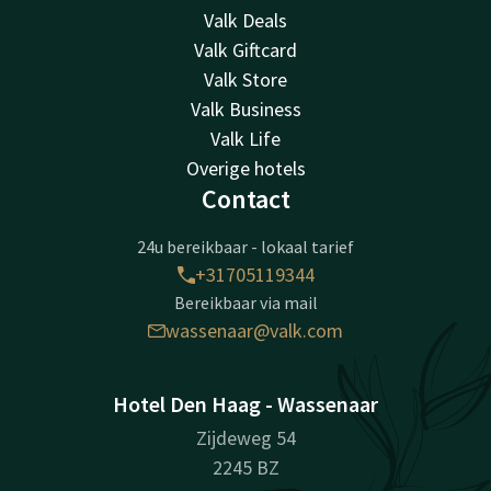
Valk Deals
Valk Giftcard
Valk Store
Valk Business
Valk Life
Overige hotels
Contact
24u bereikbaar - lokaal tarief
+31705119344
Bereikbaar via mail
wassenaar@valk.com
Hotel Den Haag - Wassenaar
Zijdeweg 54
2245 BZ