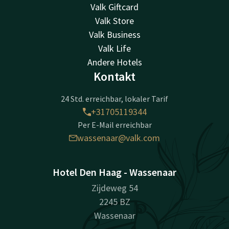
Valk Giftcard
Valk Store
Valk Business
Valk Life
Andere Hotels
Kontakt
24 Std. erreichbar, lokaler Tarif
+31705119344
Per E-Mail erreichbar
wassenaar@valk.com
Hotel Den Haag - Wassenaar
Zijdeweg 54
2245 BZ
Wassenaar