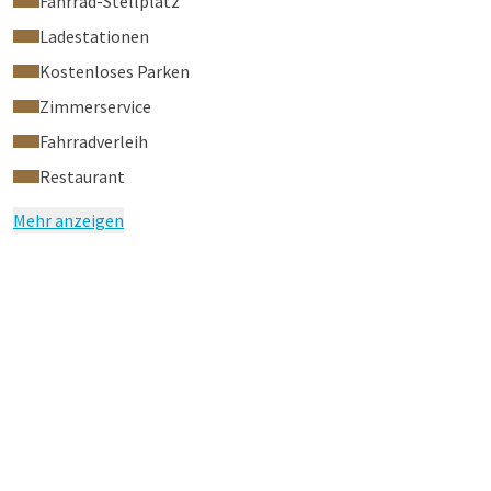
Fahrrad-Stellplatz
Ladestationen
Kostenloses Parken
Zimmerservice
Fahrradverleih
Restaurant
Mehr anzeigen