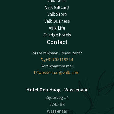
Valk Deals
Valk Giftcard
Valk Store
Valk Business
Valk Life
Overige hotels
Contact
24u bereikbaar - lokaal tarief
+31705119344
Bereikbaar via mail
wassenaar@valk.com
Hotel Den Haag - Wassenaar
Zijdeweg 54
2245 BZ
Wassenaar