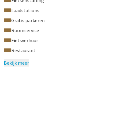
Fietsenstalling
Laadstations
Gratis parkeren
Roomservice
Fietsverhuur
Restaurant
Bekijk meer