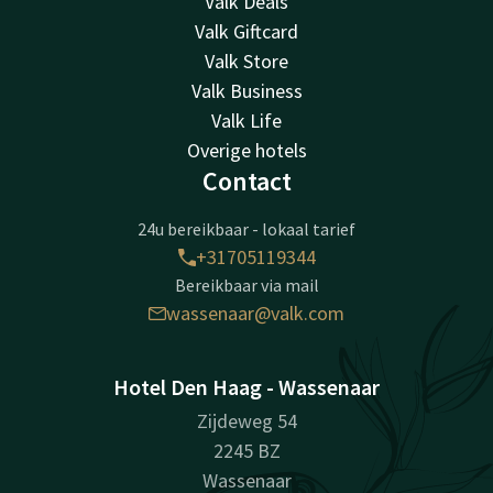
Valk Deals
Valk Giftcard
Valk Store
Valk Business
Valk Life
Overige hotels
Contact
24u bereikbaar - lokaal tarief
+31705119344
Bereikbaar via mail
wassenaar@valk.com
Hotel Den Haag - Wassenaar
Zijdeweg 54
2245 BZ
Wassenaar