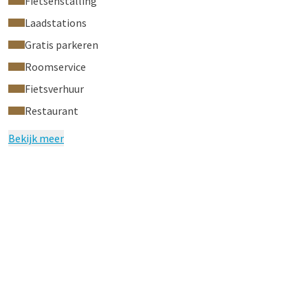
Fietsenstalling
Laadstations
Gratis parkeren
Roomservice
Fietsverhuur
Restaurant
Bekijk meer