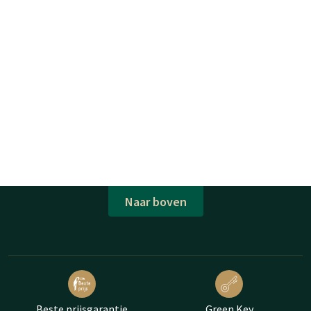
Naar boven
Beste prijsgarantie
Green Key