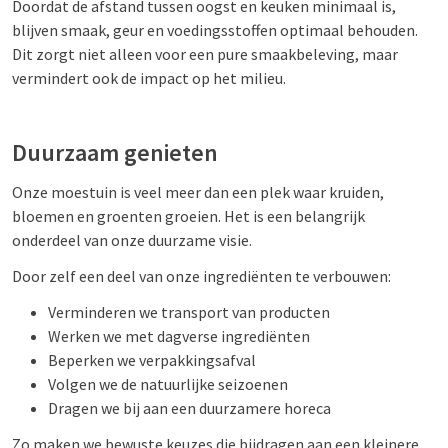
Doordat de afstand tussen oogst en keuken minimaal is,
blijven smaak, geur en voedingsstoffen optimaal behouden.
Dit zorgt niet alleen voor een pure smaakbeleving, maar
vermindert ook de impact op het milieu.
Duurzaam genieten
Onze moestuin is veel meer dan een plek waar kruiden,
bloemen en groenten groeien. Het is een belangrijk
onderdeel van onze duurzame visie.
Door zelf een deel van onze ingrediënten te verbouwen:
Verminderen we transport van producten
Werken we met dagverse ingrediënten
Beperken we verpakkingsafval
Volgen we de natuurlijke seizoenen
Dragen we bij aan een duurzamere horeca
Zo maken we bewuste keuzes die bijdragen aan een kleinere