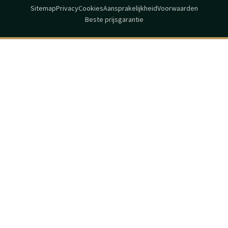
Sitemap
Privacy
Cookies
Aansprakelijkheid
Voorwaarden
Beste prijsgarantie