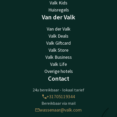
Valk Kids
Huisregels
Van der Valk
Van der Valk
Valk Deals
Valk Giftcard
Valk Store
Valk Business
Valk Life
Overige hotels
Contact
24u bereikbaar - lokaal tarief
+31705119344
Bereikbaar via mail
wassenaar@valk.com