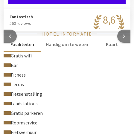
8,6
Fantastisch
560 reviews
HOTEL INFORMATIE
Faciliteiten
Handig om te weten
Kaart
Gratis wifi
Bar
Fitness
Terras
Fietsenstalling
Laadstations
Gratis parkeren
Roomservice
Fietsverhuur