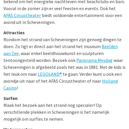
bekend om het energieke nachtleven met beachclubs en bars.
Vooral in de zomer zijn er veel feesten en events. Ook het
AFAS Circustheater
biedt voldoende entertainment voor een
avond uit in Scheveningen.
Attracties
Rondom het strand van Scheveningen zijn genoeg dingen te
doen. Zo ligt er direct aan het strand het museum
Beelden
aan Zee,
waar enkel beeldhouwkunst en sculpturen
tentoongesteld worden. Bezoek ook
Panorama Mesdag
waar
Scheveningen is afgebeeld zoals het was in 1881. Met de kids is
het leuk om naar
LEGOLAND®
te gaan. Verder kunt u ook een
avondje uit naar
of het
AFAS Circustheater of naar
Holland
Casino
!
Surfen
Maak het bezoek aan het strand nog specialer! Op
verschillende plekken in Scheveningen is het namelijk
mogelijk om surfles te nemen.