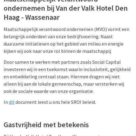
ondernemen bij Van der Valk Hotel Den
Haag - Wassenaar
Maatschappelijk verantwoord ondernemen (MVO) vormt een
belangrijk onderdeel van onze bedrijfsvoering. Naast
duurzame initiatieven op het gebied van milieu en energie
kijken wij ook naar onze rol binnen de maatschappij.
Door samen te werken met partners zoals Social Capital
investeren wij in een toekomst waarin inclusiviteit, gelijkheid
en ontwikkeling centraal staan. Hiermee dragen wij niet
alleen bij aan de lokale gemeenschap, maar versterken wij
ook de sociale waarde van onze organisatie.
In
dit
document leest u ons hele SROI beleid.
Gastvrijheid met betekenis