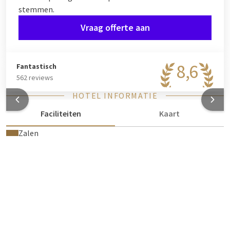
stemmen.
Vraag offerte aan
8,6
Fantastisch
562 reviews
HOTEL INFORMATIE
Faciliteiten
Kaart
Zalen