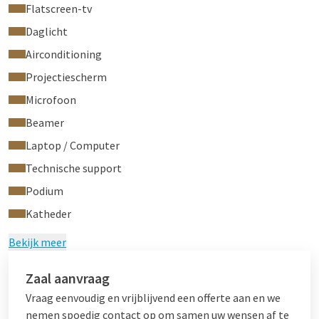
Flatscreen-tv
Daglicht
Airconditioning
Projectiescherm
Microfoon
Beamer
Laptop / Computer
Technische support
Podium
Katheder
Bekijk meer
Zaal aanvraag
Vraag eenvoudig en vrijblijvend een offerte aan en we
nemen spoedig contact op om samen uw wensen af te