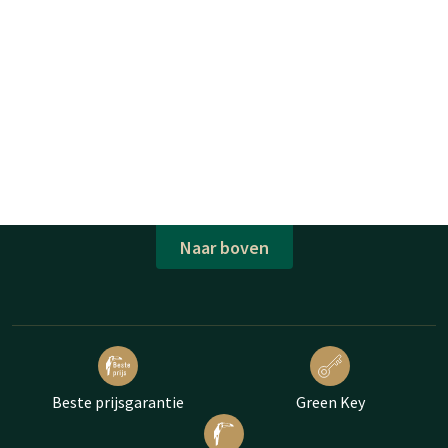
Naar boven
Beste prijsgarantie
Green Key