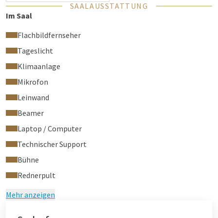
SAALAUSSTATTUNG
Im Saal
Flachbildfernseher
Tageslicht
Klimaanlage
Mikrofon
Leinwand
Beamer
Laptop / Computer
Technischer Support
Bühne
Rednerpult
Mehr anzeigen