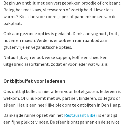
Begin uw ontbijt met een versgebakken broodje of croissant.
Beleg het met kaas, vleeswaren of zoetigheid. Liever iets
warms? Kies dan voor roerei, spek of pannenkoeken van de
bakplaat.
Ook aan gezonde opties is gedacht. Denk aan yoghurt, fruit,
noten en muesli. Verder is er ook een ruim aanbod aan
glutenvrije en veganistische opties.
Natuurlijk zijn er ook verse sappen, koffie en thee. Een
uitgebreid assortiment, zodat er voor ieder wat wils is.
Ontbijtbuffet voor Iedereen
Ons ontbijtbuffet is niet alleen voor hotelgasten. Iedereen is
welkom. Of u nu komt met uw partner, kinderen, collega’s of
alleen. Het is een heerlijke plek om te ontbijten in Den Haag.
Dankzij de ruime opzet van het
Restaurant Eiber
is er altijd
een fijne plek te vinden. De sfeer is ontspannen en de service