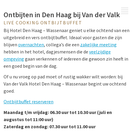
MENU
Ontbijten in Den Haag bij Van der Valk
LIVE COOKING ONTBIJTBUFFET
Bij Hotel Den Haag – Wassenaar geniet u elke ochtend van een
uitgebreid en vers ontbijtbuffet. Ideaal voor gasten die zijn
blijven
overnachten
, collega’s die een
zakelijke meeting
hebben in het hotel, dagjesmensen die de
veelzijdige
omgeving
gaan verkennen of iedereen die gewoon zin heeft in
een goed begin van de dag.
Of u nu vroeg op pad moet of rustig wakker wilt worden: bij
Van der Valk Hotel Den Haag – Wassenaar begint uw ochtend
goed.
Ontbijtbuffet reserveren
Maandag t/m vrijdag: 06.30 uur tot 10.30 uur (juli en
augustus tot 11:00 uur)
Zaterdag en zondag: 07.30 uur tot 11.00 uur