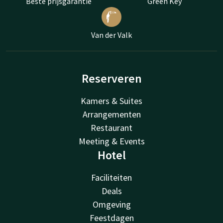
Beste prijsgarantie
Green Key
Van der Valk
Reserveren
Kamers & Suites
Arrangementen
Restaurant
Meeting & Events
Hotel
Faciliteiten
Deals
Omgeving
Feestdagen