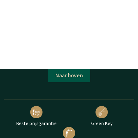
Naar boven
Beste prijsgarantie
Green Key