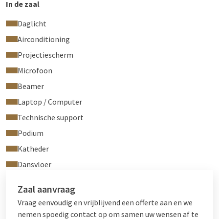
In de zaal
Daglicht
Airconditioning
Projectiescherm
Microfoon
Beamer
Laptop / Computer
Technische support
Podium
Katheder
Dansvloer
Zaal aanvraag
Vraag eenvoudig en vrijblijvend een offerte aan en we
nemen spoedig contact op om samen uw wensen af te