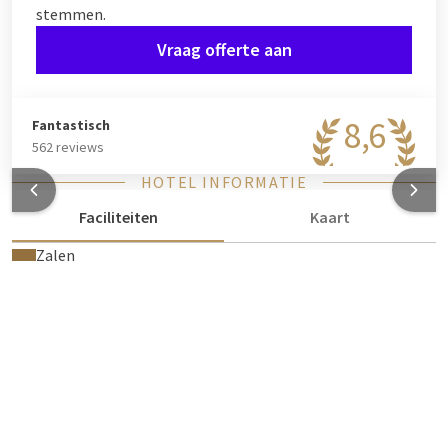
stemmen.
Vraag offerte aan
8,6
Fantastisch
562 reviews
HOTEL INFORMATIE
Faciliteiten
Kaart
Zalen