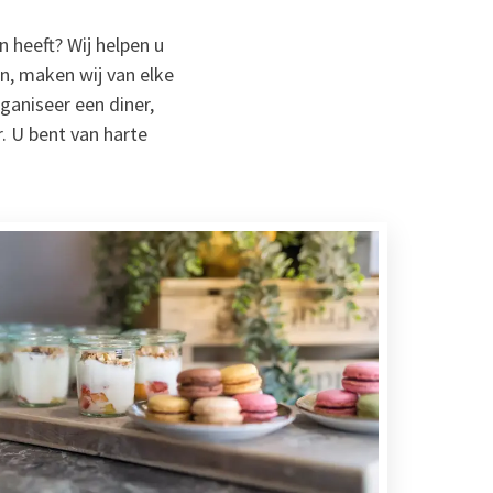
 heeft? Wij helpen u
n, maken wij van elke
rganiseer een diner,
r. U bent van harte