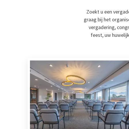
Zoekt u een vergade
graag bij het organi
vergadering, congre
feest, uw huwelijk