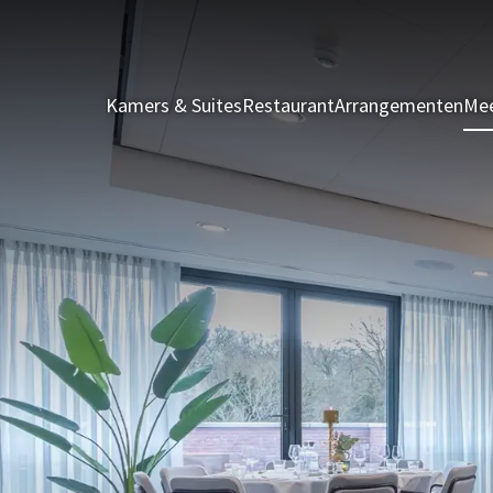
Kamers & Suites
Restaurant
Arrangementen
Mee