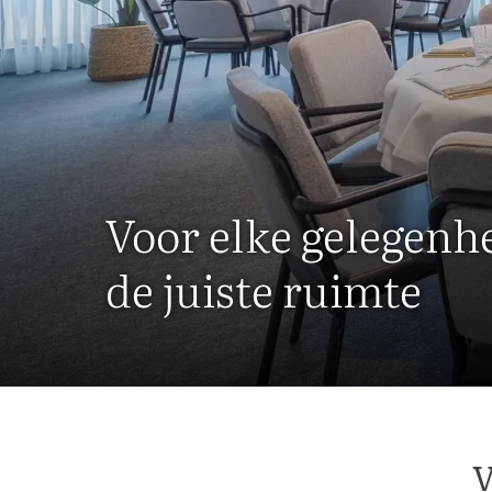
Voor elke gelegenh
de juiste ruimte
V