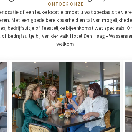
ONTDEK ONZE
rlocatie of een leuke locatie omdat u wat speciaals te vieren
seren. Met een goede bereikbaarheid en tal van mogelijkhede
s, bedrijfsuitje of feestelijke bijeenkomst wat speciaals. O
 of bedrijfsuitje bij Van der Valk Hotel Den Haag - Wassenaa
welkom!