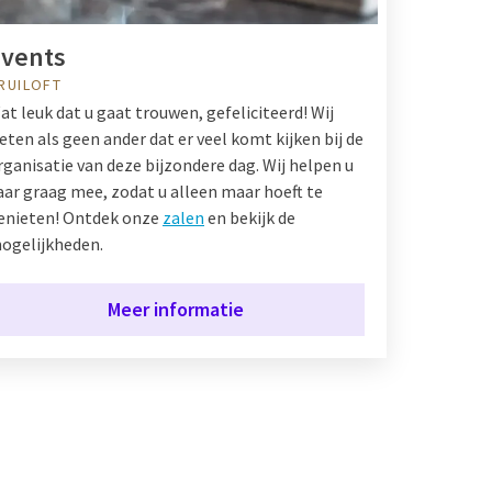
vents
RUILOFT
at leuk dat u gaat trouwen, gefeliciteerd! Wij
eten als geen ander dat er veel komt kijken bij de
rganisatie van deze bijzondere dag. Wij helpen u
aar graag mee, zodat u alleen maar hoeft te
enieten! Ontdek onze
zalen
en bekijk de
ogelijkheden.
Meer informatie