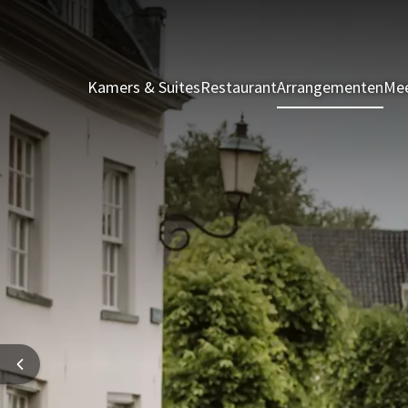
Kamers & Suites
Restaurant
Arrangementen
Mee