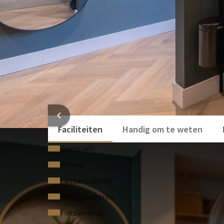
HOTEL
Faciliteiten
Handig om te weten
Gratis wifi
Fitness
Fietsenstalling
Gratis parkeren
Fietsverhuur