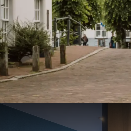
Shop, Eat & Sleep arrange