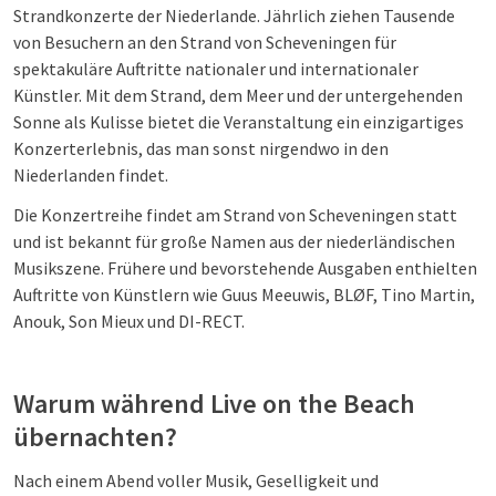
Strandkonzerte der Niederlande. Jährlich ziehen Tausende
von Besuchern an den Strand von Scheveningen für
spektakuläre Auftritte nationaler und internationaler
Künstler. Mit dem Strand, dem Meer und der untergehenden
Sonne als Kulisse bietet die Veranstaltung ein einzigartiges
Konzerterlebnis, das man sonst nirgendwo in den
Niederlanden findet.
Die Konzertreihe findet am Strand von Scheveningen statt
und ist bekannt für große Namen aus der niederländischen
Musikszene. Frühere und bevorstehende Ausgaben enthielten
Auftritte von Künstlern wie Guus Meeuwis, BLØF, Tino Martin,
Anouk, Son Mieux und DI-RECT.
Warum während Live on the Beach
übernachten?
Nach einem Abend voller Musik, Geselligkeit und