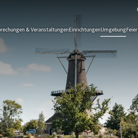
rechungen & Veranstaltungen
Einrichtungen
Umgebung
Feie