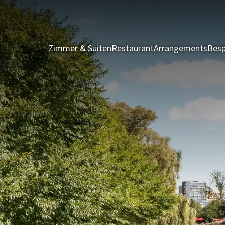
Zimmer & Suiten
Restaurant
Arrangements
Besp