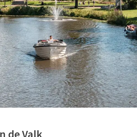
 de Valk