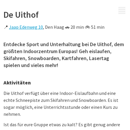
MENÜ
De Uithof
📍
Jaap Edenweg 10
, Den Haag 🚗 20 min 🚲 51 min
Entdecke Sport und Unterhaltung bei De Uithof, dem
größten Indoorzentrum Europas! Geh eislaufen,
Skifahren, Snowboarden, Kartfahren, Lasertag
spielen und vieles mehr!
Aktivitäten
Die Uithof verfügt über eine Indoor-Eislaufbahn und eine
echte Schneepiste zum Skifahren und Snowboarden. Es ist
sogar möglich, eine Unterrichtsstunde oder einen Kurs zu
nehmen.
Ist das für eure Gruppe etwas zu kalt? Es gibt genug andere