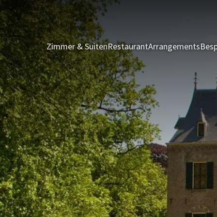
Zimmer & Suiten
Restaurant
Arrangements
Besp