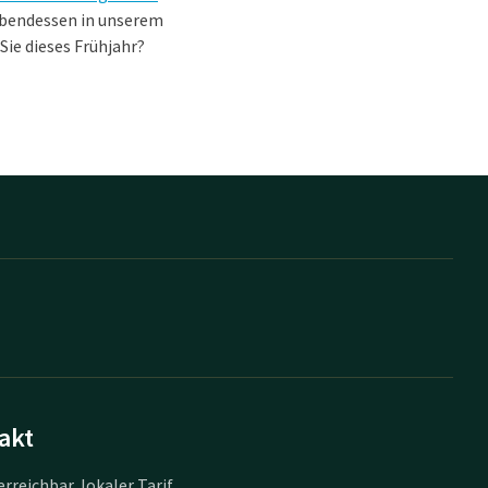
Abendessen in unserem
Sie dieses Frühjahr?
akt
erreichbar, lokaler Tarif