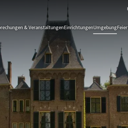
rechungen & Veranstaltungen
Einrichtungen
Umgebung
Feie