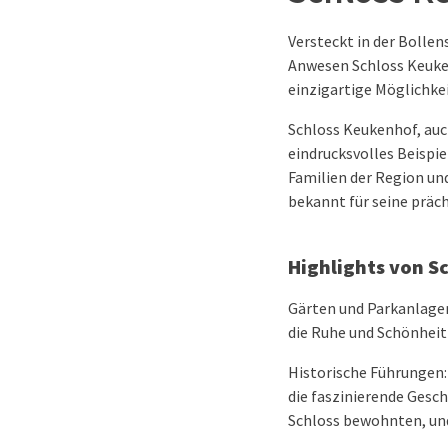
Versteckt in der Bollen
Anwesen Schloss Keuken
einzigartige Möglichke
Schloss Keukenhof, auc
eindrucksvolles Beispie
Familien der Region un
bekannt für seine präc
Highlights von S
Gärten und Parkanlagen:
die Ruhe und Schönhei
Historische Führungen:
die faszinierende Gesch
Schloss bewohnten, und