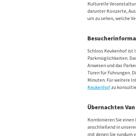
Kulturelle Veranstaltun
darunter Konzerte, Aus
um zu sehen, welche Ve
Besucherinforma
Schloss Keukenhof ist 
Parkmöglichkeiten. Das
Anwesen und das Parken
Türen für Führungen. Di
Minuten. Für weitere I
Keukenhof
zu konsultie
Übernachten Van 
Kombinieren Sie einen
anschließend in unsere
mit denen Sie rundum v