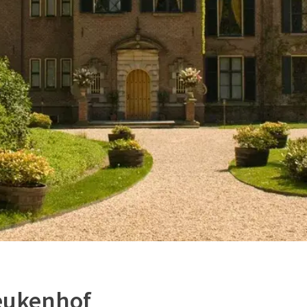
eukenhof