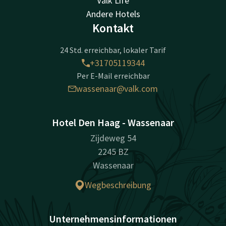
Valk Life
Andere Hotels
Kontakt
24 Std. erreichbar, lokaler Tarif
+31705119344
Per E-Mail erreichbar
wassenaar@valk.com
Hotel Den Haag - Wassenaar
Zijdeweg 54
2245 BZ
Wassenaar
Wegbeschreibung
Unternehmensinformationen