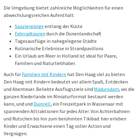
Die Umgebung bietet zahlreiche Möglichkeiten für einen
abwechslungsreichen Aufenthalt:
Spaziergänge
entlang der Küste
Fahrradtouren
durch die Dünenlandschaft
Tagesausflüge in nahegelegene Städte
Kulinarische Erlebnisse in Strandpavillons
Ein Urlaub am Meer in Holland ist ideal für Paare,
Familien und Naturliebhaber.
Auch für
Familien mit Kindern
hat Den Haag viel zu bieten.
Den Haag mit Kindern bedeutet vor allem Spaß, Entdecken
und Abenteuer. Beliebte Ausflugsziele sind
Madurodam
, wo die
ganzen Niederlande im Miniaturformat bestaunt werden
kann, und und
Duinrell
, ein Freizeitpark in Wassenaar mit
spannenden Attraktionen für jedes Alter. Von Achterbahnen
und Rutschen bis hin zum berühmten Tikibad: hier erleben
Kinder und Erwachsene einen Tag voller Action und
Vergnügen.