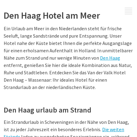
MENÜ
Den Haag Hotel am Meer
Ein Urlaub am Meer in den Niederlanden steht für frische
Seeluft, lange Sandstrände und pure Entspannung. Unser
Hotel nahe der Küste bietet Ihnen die perfekte Ausgangslage
für einen erholsamen Aufenthalt in Holland. In unmittelbarer
Nähe zum Strand und nur wenige Minuten von
Den Haag
entfernt, genießen Sie hier die ideale Kombination aus Natur,
Ruhe und Stadtleben. Entdecken Sie das Van der Valk Hotel
Den Haag – Wassenaar: Ihr ideales Hotel für einen
Strandurlaub an der niederländischen Küste.
Den Haag urlaub am Strand
Ein Strandurlaub in Scheveningen in der Nähe von Den Haag,
ist zu jeder Jahreszeit ein besonderes Erlebnis.
Die weiten
Strände
laden zu ausgedehnten Spaziergängen ein, während