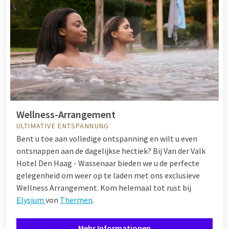
Wellness-Arrangement
ULTIMATIVE ENTSPANNUNG
Bent u toe aan volledige ontspanning en wilt u even
ontsnappen aan de dagelijkse hectiek? Bij Van der Valk
Hotel Den Haag - Wassenaar bieden we u de perfecte
gelegenheid om weer op te laden met ons exclusieve
Wellness Arrangement. Kom helemaal tot rust bij
Elysium
von
Thermen
.
Mehr Informationen