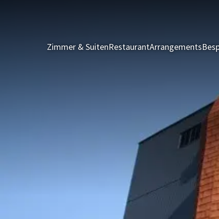
Zimmer & Suiten
Restaurant
Arrangements
Besp