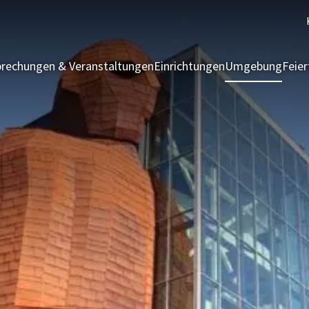
rechungen & Veranstaltungen
Einrichtungen
Umgebung
Feie