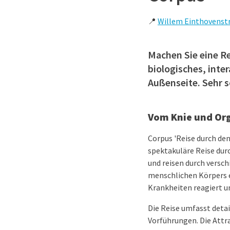
📍
Willem Einthovenstr
Machen Sie eine Re
biologisches, int
Außenseite. Sehr s
Vom Knie und Org
Corpus 'Reise durch den
spektakuläre Reise du
und reisen durch versch
menschlichen Körpers er
Krankheiten reagiert u
Die Reise umfasst detai
Vorführungen. Die Attr