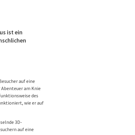
s ist ein
nschlichen
 Besucher auf eine
r Abenteuer am Knie
 Funktionsweise des
ktioniert, wie er auf
sselnde 3D-
suchern auf eine