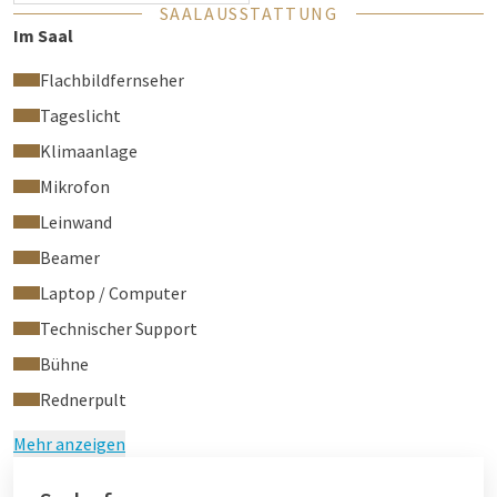
SAALAUSSTATTUNG
Im Saal
Flachbildfernseher
Tageslicht
Klimaanlage
Mikrofon
Leinwand
Beamer
Laptop / Computer
Technischer Support
Bühne
Rednerpult
Mehr anzeigen