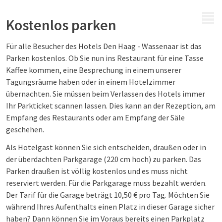
MENÜ
Kostenlos parken
Für alle Besucher des Hotels Den Haag - Wassenaar ist das
Parken kostenlos. Ob Sie nun ins Restaurant für eine Tasse
Kaffee kommen, eine Besprechung in einem unserer
Tagungsräume haben oder in einem Hotelzimmer
übernachten. Sie müssen beim Verlassen des Hotels immer
Ihr Parkticket scannen lassen. Dies kann an der Rezeption, am
Empfang des Restaurants oder am Empfang der Säle
geschehen.
Als Hotelgast können Sie sich entscheiden, draußen oder in
der überdachten Parkgarage (220 cm hoch) zu parken. Das
Parken draußen ist völlig kostenlos und es muss nicht
reserviert werden. Für die Parkgarage muss bezahlt werden.
Der Tarif für die Garage beträgt 10,50 € pro Tag. Möchten Sie
während Ihres Aufenthalts einen Platz in dieser Garage sicher
haben? Dann können Sie im Voraus bereits einen Parkplatz